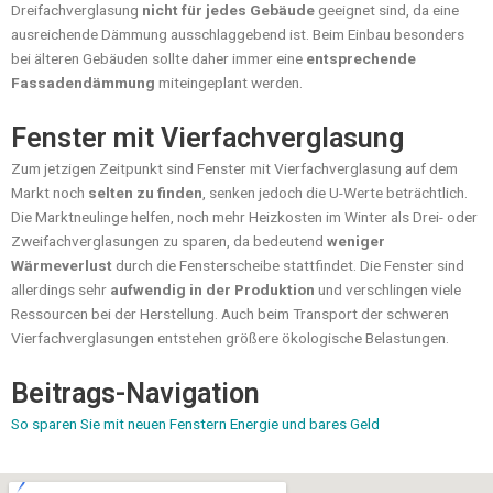
Dreifachverglasung
nicht für jedes Gebäude
geeignet sind, da eine
ausreichende Dämmung ausschlaggebend ist. Beim Einbau besonders
bei älteren Gebäuden sollte daher immer eine
entsprechende
Fassadendämmung
miteingeplant werden.
Fenster mit Vierfachverglasung
Zum jetzigen Zeitpunkt sind Fenster mit Vierfachverglasung auf dem
Markt noch
selten zu finden
, senken jedoch die U-Werte beträchtlich.
Die Marktneulinge helfen, noch mehr Heizkosten im Winter als Drei- oder
Zweifachverglasungen zu sparen, da bedeutend
weniger
Wärmeverlust
durch die Fensterscheibe stattfindet. Die Fenster sind
allerdings sehr
aufwendig in der Produktion
und verschlingen viele
Ressourcen bei der Herstellung. Auch beim Transport der schweren
Vierfachverglasungen entstehen größere ökologische Belastungen.
Beitrags-Navigation
So sparen Sie mit neuen Fenstern Energie und bares Geld