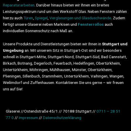
Reparaturarbeiten
. Darüber hinaus bieten wir Ihnen ein breites
Leistungsspektrum rund um den Werkstoff Glas. Neben Fenstern zählen
hierzu auch
Türen
,
Spiegel
,
Verglasungen und Glasduschwände
. Zudem
fertigt unsere Glaserei neben Markisen und
Fensterrollos
auch
individuellen Sonnenschutz nach Maß an.
Unsere Produkte und Dienstleistungen bieten wir Ihnen in
Stuttgart und
Umgebung
an. Mit unserem Sitz in Stuttgart-Ost sind wir besonders
schnell in Stuttgart-Mitte, Stuttgart-Nord, Stuttgart-Süd, Bad Cannstatt,
Birkach, Botnang, Degerloch, Feuerbach, Hedelfingen, Obertürkheim,
Untertürkheim, Möhringen, Mühlhausen, Münster, Obertürkheim,
Plieningen, Sillenbuch, Stammheim, Untertürkheim, Vaihingen, Wangen,
Weilimdorf und Zuffenhausen. Kontaktieren Sie uns gerne – wir freuen
uns auf Sie!
Glaserei //Ostendstraße 45/1 // 70188 Stuttgart //
0711 – 28 51
77 0
//
Impressum
//
Datenschutz­erklärung