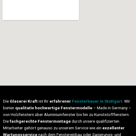
Die
Glaserei Kraft
ist Ihr
erfahrener
Fensterbauer in Stuttgart
. Wir
bieten
qualitativ hochwertige Fenstermodelle
– Made in Germany –
von Holzfenstern über Aluminiumfenster bis hin zu Kunststofffenstern.
Die
fachgerechte Fenstermontage
durch unsere qualifizierten
Mitarbeiter gehört genauso zu unserem Service wie ein
exzellenter
Wartungsservice
nach dem Fenstereinbau oder Sanierungs- und