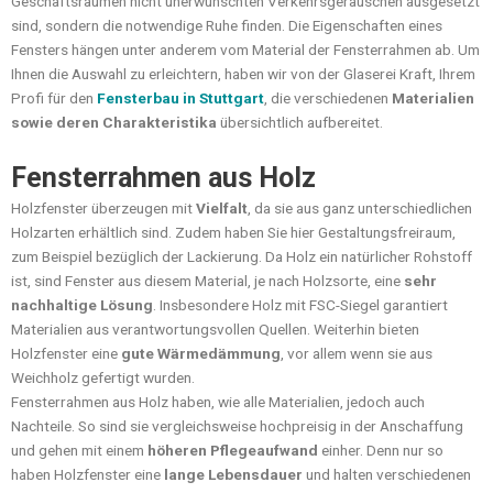
Geschäftsräumen nicht unerwünschten Verkehrsgeräuschen ausgesetzt
sind, sondern die notwendige Ruhe finden. Die Eigenschaften eines
Fensters hängen unter anderem vom Material der Fensterrahmen ab. Um
Ihnen die Auswahl zu erleichtern, haben wir von der Glaserei Kraft, Ihrem
Profi für den
Fensterbau in Stuttgart
, die verschiedenen
Materialien
sowie deren Charakteristika
übersichtlich aufbereitet.
Fensterrahmen aus Holz
Holzfenster überzeugen mit
Vielfalt
, da sie aus ganz unterschiedlichen
Holzarten erhältlich sind. Zudem haben Sie hier Gestaltungsfreiraum,
zum Beispiel bezüglich der Lackierung. Da Holz ein natürlicher Rohstoff
ist, sind Fenster aus diesem Material, je nach Holzsorte, eine
sehr
nachhaltige Lösung
. Insbesondere Holz mit FSC-Siegel garantiert
Materialien aus verantwortungsvollen Quellen. Weiterhin bieten
Holzfenster eine
gute Wärmedämmung
, vor allem wenn sie aus
Weichholz gefertigt wurden.
Fensterrahmen aus Holz haben, wie alle Materialien, jedoch auch
Nachteile. So sind sie vergleichsweise hochpreisig in der Anschaffung
und gehen mit einem
höheren Pflegeaufwand
einher. Denn nur so
haben Holzfenster eine
lange Lebensdauer
und halten verschiedenen