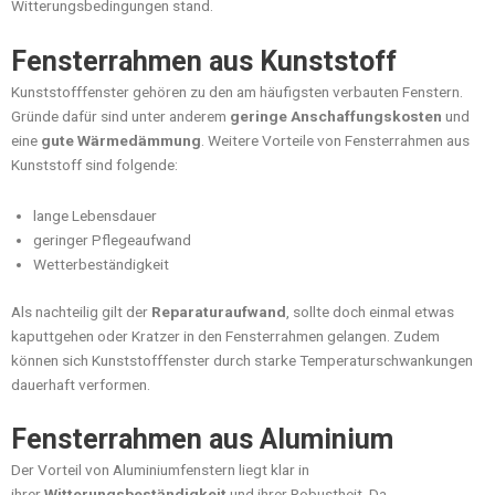
Witterungsbedingungen stand.
Fensterrahmen aus Kunststoff
Kunststofffenster gehören zu den am häufigsten verbauten Fenstern.
Gründe dafür sind unter anderem
geringe Anschaffungskosten
und
eine
gute Wärmedämmung
. Weitere Vorteile von Fensterrahmen aus
Kunststoff sind folgende:
lange Lebensdauer
geringer Pflegeaufwand
Wetterbeständigkeit
Als nachteilig gilt der
Reparaturaufwand
, sollte doch einmal etwas
kaputtgehen oder Kratzer in den Fensterrahmen gelangen. Zudem
können sich Kunststofffenster durch starke Temperaturschwankungen
dauerhaft verformen.
Fensterrahmen aus Aluminium
Der Vorteil von Aluminiumfenstern liegt klar in
ihrer
Witterungsbeständigkeit
und ihrer Robustheit. Da