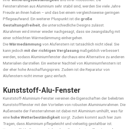
Fensterrahmen aus Aluminium sehr stabil sind, werden Sie viele Jahre
Freude an ihnen haben – und das bei einem vergleichsweise geringen
Pflegeaufwand. Ein weiterer Pluspunkt ist die
große
Gestaltungsfreiheit
, die unterschiedliche Designs zulässt.
Alurahmen wird immer wieder nachgesagt, dass sie zwangsläufig mit
einer schlechten Wärmedämmung einhergehen.
Die
Wärmedämmung
von Alufenstern ist tatsächlich nicht ideal. Sie
kann jedoch
mit der richtigen Verglasung
maßgeblich verbessert
werden, sodass Aluminiumfenster durchaus eine Alternative zu anderen
Materialien darstellen. Ein weiterer Nachteil von Aluminiumfenstern ist
der eher hohe Anschaffungspreis. Zudem ist die Reparatur von
Alufenstern nicht immer ganz einfach.
Kunststoff-Alu-Fenster
Kunststoff-Aluminium-Fenster vereinen die Eigenschaften der beliebten
Kunststofffenster mit den Vorteilen von robusten Aluminiumrahmen. Die
Außenseite der Fensterrahmen ist dabei mit Aluminium umhüllt, was für
eine
hohe Wetterbeständigkeit
sorgt. Zudem kommt auch hier zum
Tragen, dass Aluminium pflegeleicht und vielseitig gestaltbar ist.