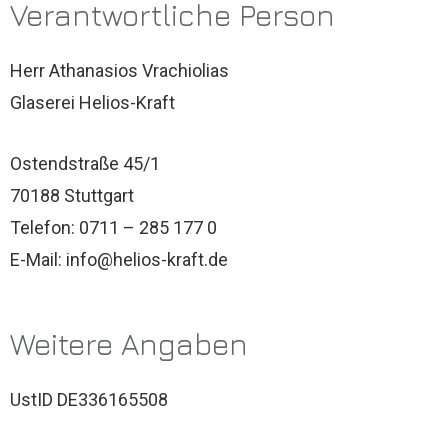
Verantwortliche Person
Herr Athanasios Vrachiolias
Glaserei Helios-Kraft
Ostendstraße 45/1
70188 Stuttgart
Telefon: 0711 – 285 177 0
E-Mail: info@helios-kraft.de
Weitere Angaben
UstID DE336165508